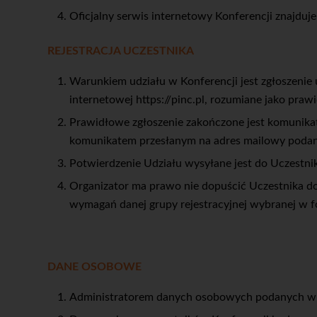
Oficjalny serwis internetowy Konferencji znajduj
REJESTRACJA UCZESTNIKA
Warunkiem udziału w Konferencji jest zgłoszenie
internetowej https://pinc.pl, rozumiane jako pr
Prawidłowe zgłoszenie zakończone jest komunika
komunikatem przesłanym na adres mailowy podany w
Potwierdzenie Udziału wysyłane jest do Uczestni
Organizator ma prawo nie dopuścić Uczestnika do 
wymagań danej grupy rejestracyjnej wybranej w f
DANE OSOBOWE
Administratorem danych osobowych podanych w fo