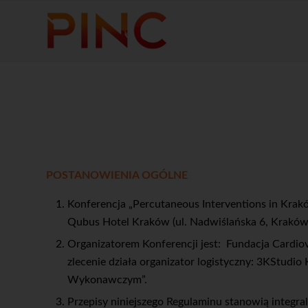
POSTANOWIENIA OGÓLNE
Konferencja „Percutaneous Interventions in Krakó
Qubus Hotel Kraków (ul. Nadwiślańska 6, Kraków
Organizatorem Konferencji jest: Fundacja Cardio
zlecenie działa organizator logistyczny: 3KStudi
Wykonawczym”.
Przepisy niniejszego Regulaminu stanowią integra