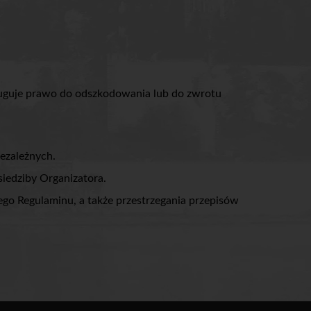
sługuje prawo do odszkodowania lub do zwrotu
iezależnych.
iedziby Organizatora.
ego Regulaminu, a także przestrzegania przepisów