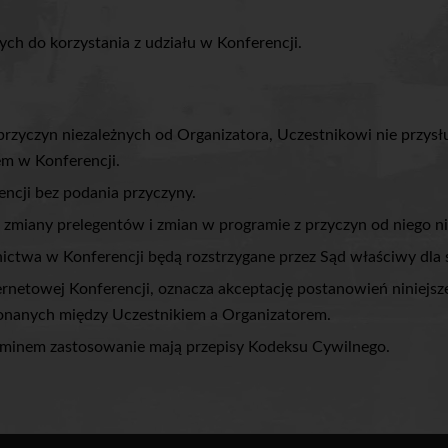
ch do korzystania z udziału w Konferencji.
 przyczyn niezależnych od Organizatora, Uczestnikowi nie przy
em w Konferencji.
encji bez podania przyczyny.
 zmiany prelegentów i zmian w programie z przyczyn od niego n
ictwa w Konferencji będą rozstrzygane przez Sąd właściwy dla s
ternetowej Konferencji, oznacza akceptację postanowień niniejsz
onanych między Uczestnikiem a Organizatorem.
minem zastosowanie mają przepisy Kodeksu Cywilnego.