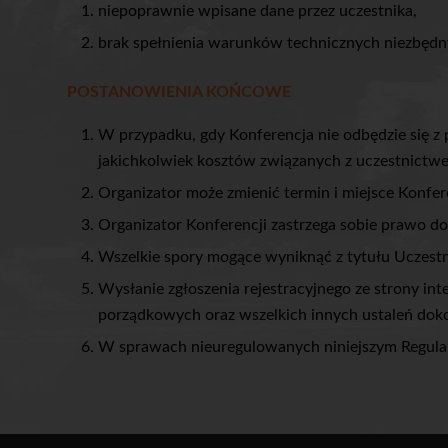
niepoprawnie wpisane dane przez uczestnika,
brak spełnienia warunków technicznych niezbędny
POSTANOWIENIA KOŃCOWE
W przypadku, gdy Konferencja nie odbędzie się z
jakichkolwiek kosztów związanych z uczestnictw
Organizator może zmienić termin i miejsce Konfer
Organizator Konferencji zastrzega sobie prawo do
Wszelkie spory mogące wyniknąć z tytułu Uczestn
Wysłanie zgłoszenia rejestracyjnego ze strony in
porządkowych oraz wszelkich innych ustaleń dok
W sprawach nieuregulowanych niniejszym Regula