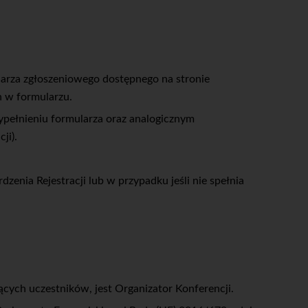
larza zgłoszeniowego dostępnego na stronie
h w formularzu.
pełnieniu formularza oraz analogicznym
ji).
enia Rejestracji lub w przypadku jeśli nie spełnia
ych uczestników, jest Organizator Konferencji.